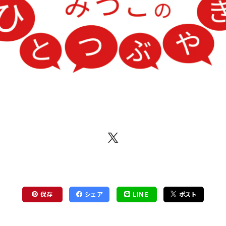
保存
シェア
LINE
ポスト