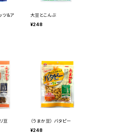
ッツ＆ア
大豆とこんぶ
¥248
カリ豆
（うまか豆） バタピー
¥248