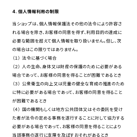
4. 個人情報利用の制限
当ショップは、個人情報保護法その他の法令により許容さ
れる場合を除き、お客様の同意を得ず、利用目的の達成に
必要な範囲を超えて個人情報を取り扱いません。但し、次
の場合はこの限りではありません。
（１） 法令に基づく場合
（２） 人の生命、身体又は財産の保護のために必要がある
場合であって、お客様の同意を得ることが困難であるとき
（３） 公衆衛生の向上又は児童の健全な育成の推進のため
に特に必要がある場合であって、お客様の同意を得ること
が困難であるとき
（４） 国の機関もしくは地方公共団体又はその委託を受け
た者が法令の定める事務を遂行することに対して協力する
必要がある場合であって、お客様の同意を得ることにより
当該事務の遂行に支障を及ぼすおそれがあるとき