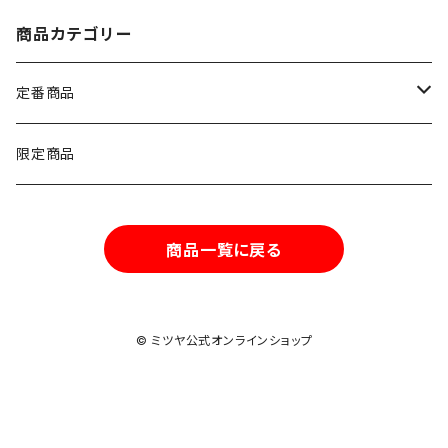
商品カテゴリー
定番商品
ナッツ類
限定商品
豆類
商品一覧に戻る
© ミツヤ公式オンラインショップ