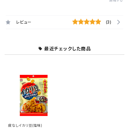
通報する
レビュー
(3)
最近チェックした商品
皮なしイカリ豆(塩味)