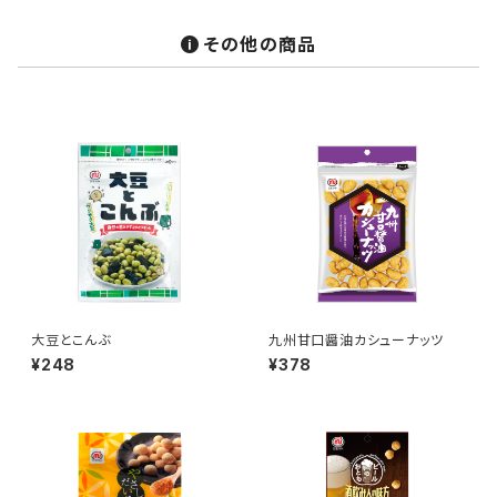
その他の商品
大豆とこんぶ
九州甘口醤油カシューナッツ
¥248
¥378