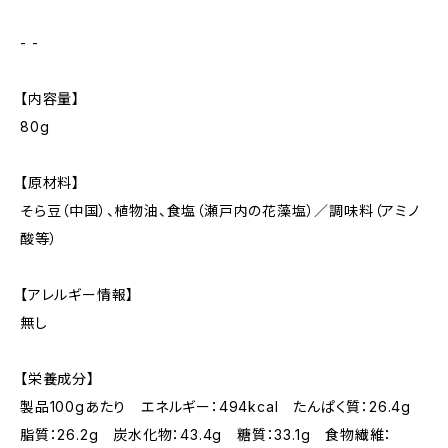
- -
【内容量】
80g
【原材料】
そら豆（中国）、植物油、食塩（瀬戸内の花藻塩）／調味料（アミノ
酸等）
【アレルギー情報】
無し
【栄養成分】
製品100gあたり エネルギー：494kcal たんぱく質：26.4g
脂質：26.2g 炭水化物：43.4g 糖質：33.1g 食物繊維：