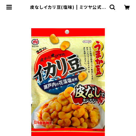
皮なしイカリ豆(塩味) | ミツヤ公式オ
ンラインショップ