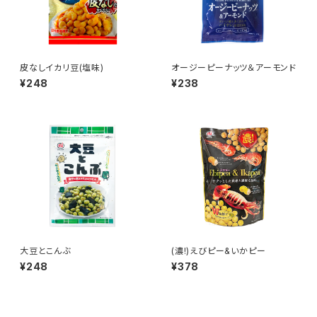
皮なしイカリ豆(塩味)
オージーピーナッツ＆アーモンド
¥248
¥238
大豆とこんぶ
(濃!)えびピー&いかピー
¥248
¥378