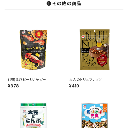
その他の商品
(濃!)えびピー&いかピー
大人のトリュフナッツ
¥378
¥410