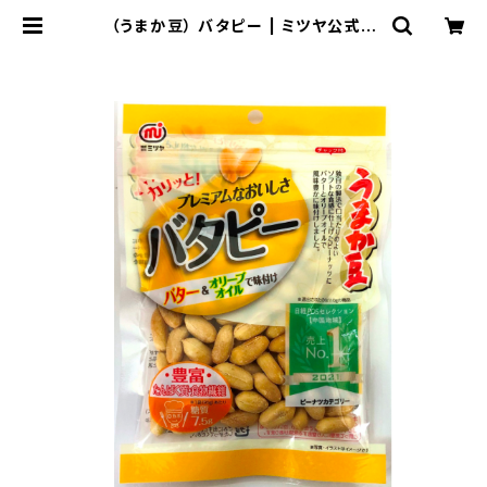
（うまか豆） バタピー | ミツヤ公式オ
ンラインショップ