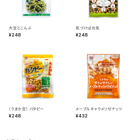
大豆とこんぶ
気づけば元気
¥248
¥248
（うまか豆） バタピー
メープルキャラメリゼナッツ
¥248
¥432