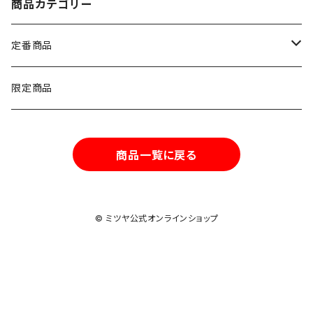
商品カテゴリー
定番商品
ナッツ類
限定商品
豆類
商品一覧に戻る
© ミツヤ公式オンラインショップ