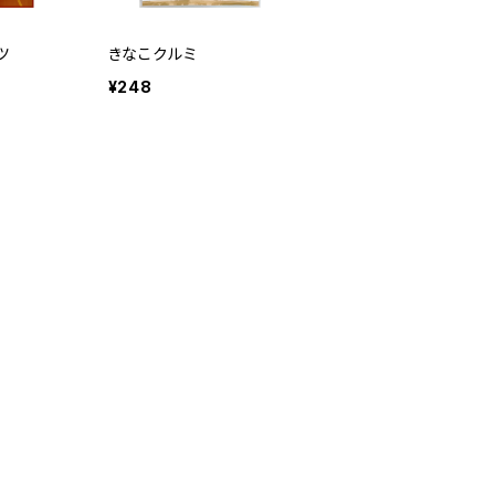
ツ
きなこクルミ
¥248