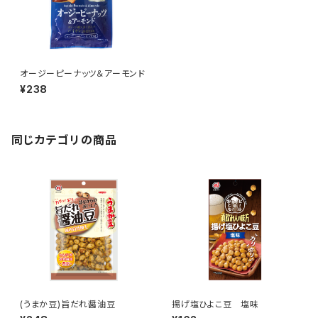
オージーピーナッツ＆アーモンド
¥238
同じカテゴリの商品
(うまか豆)旨だれ醤油豆
揚げ塩ひよこ豆 塩味